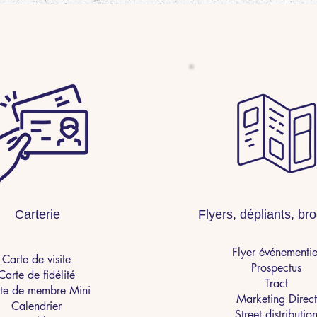
Carterie
Flyers, dépliants, br
Flyer événementie
Carte de visite
Prospectus
Carte de fidélité
Tract
te de membre Mini
Marketing Direct
Calendrier
Street distributio