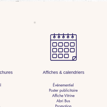
ochures
Affiches & calendriers
l
Événementiel
Poster publicitaire
Affiche Vitrine
Abri Bus
n
Promotion