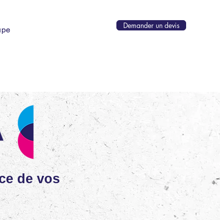
Demander un devis
upe
ice de vos