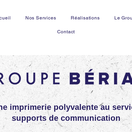
cueil
Nos Services
Réalisations
Le Gro
Contact
Une imprimerie polyvalente au serv
supports de communication