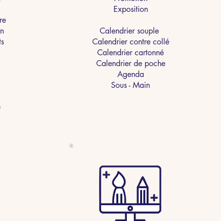
Exposition
re
on
Calendrier souple
ts
Calendrier contre collé
Calendrier cartonné
Calendrier de poche
Agenda
Sous - Main
e