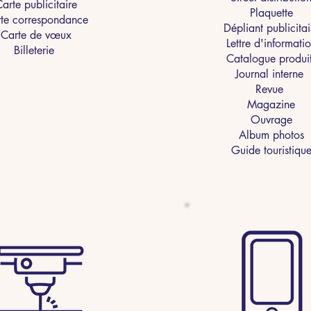
arte publicitaire
Plaquette
te correspondance
Dépliant publicitai
Carte de vœux
Lettre d'informati
Billeterie
Catalogue produi
Journal interne
Revue
Magazine
Ouvrage
Album photos
Guide touristiqu