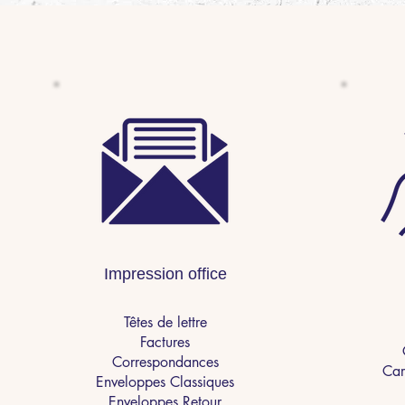
Impression office
Têtes de lettre
Factures
Correspondances
Car
Enveloppes Classiques
Enveloppes Retour